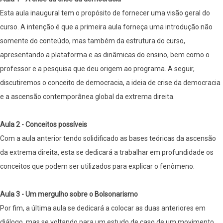
Esta aula inaugural tem o propósito de fornecer uma visão geral do
curso. A intenção é que a primeira aula forneça uma introdução não
somente do conteúdo, mas também da estrutura do curso,
apresentando a plataforma e as dinâmicas do ensino, bem como o
professor e a pesquisa que deu origem ao programa. A seguir,
discutiremos o conceito de democracia, a ideia de crise da democracia
e a ascensão contemporânea global da extrema direita.
Aula 2 - Conceitos possíveis
Com a aula anterior tendo solidificado as bases teóricas da ascensão
da extrema direita, esta se dedicará a trabalhar em profundidade os
conceitos que podem ser utilizados para explicar o fenômeno.
Aula 3 - Um mergulho sobre o Bolsonarismo
Por fim, a última aula se dedicará a colocar as duas anteriores em
diálogo, mas se voltando para um estudo de caso de um movimento