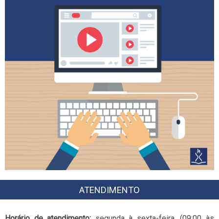
ATENDIMENTO
Horário de atendimento:
segunda à sexta-feira, (09:00 às