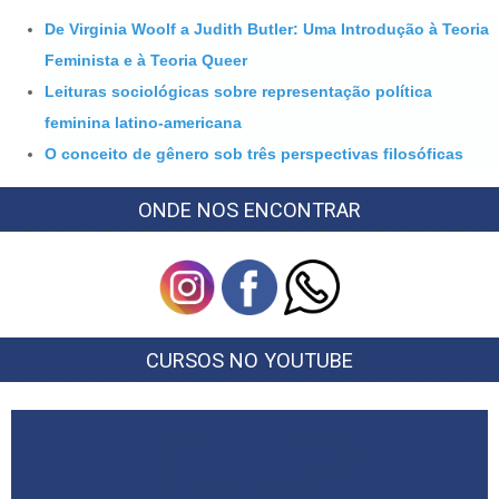
De Virginia Woolf a Judith Butler: Uma Introdução à Teoria
Feminista e à Teoria Queer
Leituras sociológicas sobre representação política
feminina latino-americana
O conceito de gênero sob três perspectivas filosóficas
ONDE NOS ENCONTRAR
CURSOS NO YOUTUBE