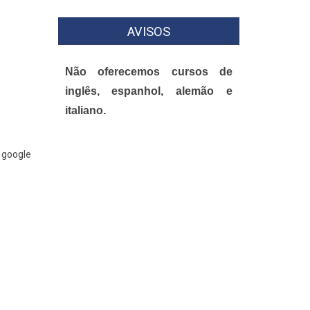
AVISOS
Não oferecemos cursos de
inglês, espanhol, alemão e
italiano.
o google