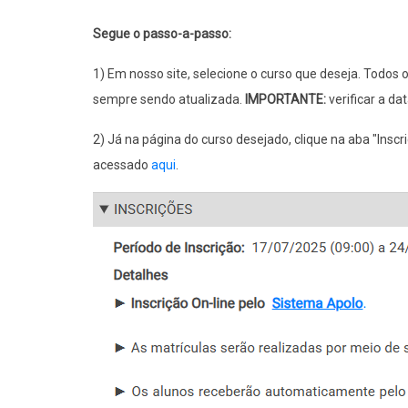
Segue o passo-a-passo:
1) Em nosso site, selecione o curso que deseja. Todos 
sempre sendo atualizada.
IMPORTANTE:
verificar a da
2) Já na página do curso desejado, clique na aba "Inscr
acessado
aqui
.