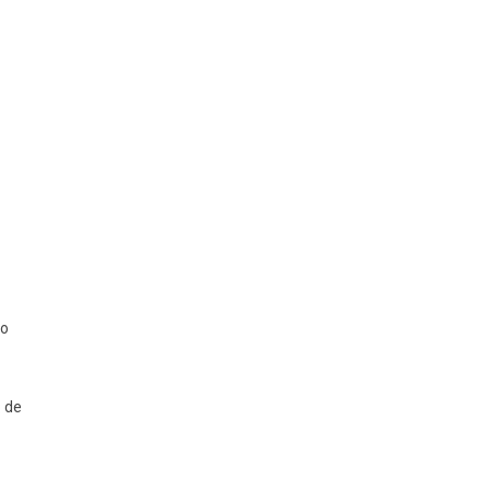
ão
o de