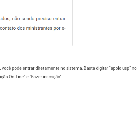
r, você pode entrar diretamente no sistema. Basta digitar "apolo usp" n
ição On-Line" e "Fazer inscrição":