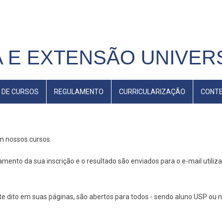
 E EXTENSÃO UNIVERS
 DE CURSOS
REGULAMENTO
CURRICULARIZAÇÃO
CONT
em nossos cursos.
mento da sua inscrição e o resultado são enviados para o e-mail utiliz
 dito em suas páginas, são abertos para todos - sendo aluno USP ou n