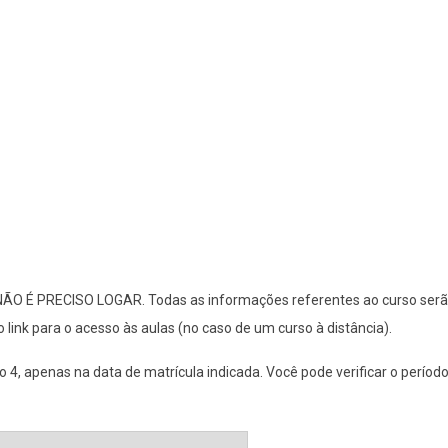
a. NÃO É PRECISO LOGAR. Todas as informações referentes ao curso ser
 o link para o acesso às aulas (no caso de um curso à distância).
 4, apenas na data de matrícula indicada. Você pode verificar o períod