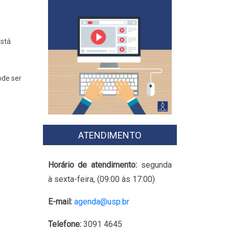
está
ode ser
ATENDIMENTO
Horário de atendimento:
segunda
à sexta-feira, (09:00 às 17:00)
E-mail:
agenda@usp.br
Telefone:
3091 4645