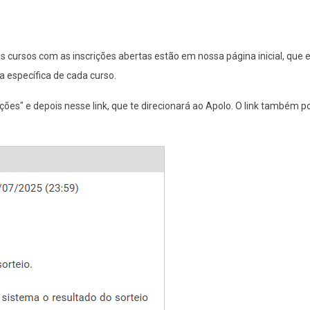
os cursos com as inscrições abertas estão em nossa página inicial, que 
ta específica de cada curso.
ições" e depois nesse link, que te direcionará ao Apolo. O link também p