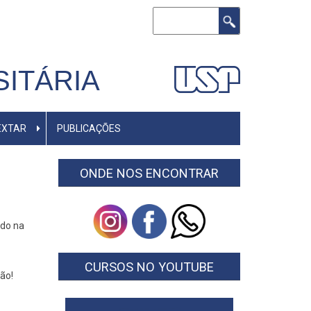
Buscar
ITÁRIA
EXTAR
PUBLICAÇÕES
ONDE NOS ENCONTRAR
ado na
CURSOS NO YOUTUBE
ão!