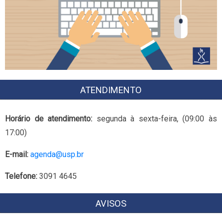
ATENDIMENTO
Horário de atendimento:
segunda à sexta-feira, (09:00 às
17:00)
E-mail:
agenda@usp.br
Telefone:
3091 4645
AVISOS