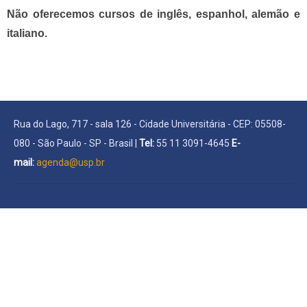
Não oferecemos cursos de inglês, espanhol, alemão e
italiano.
Rua do Lago, 717 - sala 126 - Cidade Universitária - CEP: 05508-
080 - São Paulo - SP - Brasil |
Tel:
55 11 3091-4645
E-
mail:
agenda@usp.br