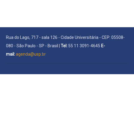
Rua do Lago, 717 - sala 126 - Cidade Universitária - CEP: 05508-
080 - São Paulo - SP - Brasil |
Tel:
55 11 3091-4645
E-
mail:
agenda@usp.br