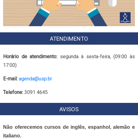
ATENDIMENTO
Horário de atendimento:
segunda à sexta-feira, (09:00 às
17:00)
E-mail:
agenda@usp.br
Telefone:
3091 4645
AVISOS
Não oferecemos cursos de inglês, espanhol, alemão e
italiano.