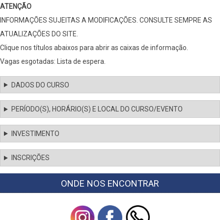
ATENÇÃO
INFORMAÇÕES SUJEITAS A MODIFICAÇÕES. CONSULTE SEMPRE AS
ATUALIZAÇÕES DO SITE.
Clique nos títulos abaixos para abrir as caixas de informação.
Vagas esgotadas: Lista de espera.
DADOS DO CURSO
PERÍODO(S), HORÁRIO(S) E LOCAL DO CURSO/EVENTO
INVESTIMENTO
INSCRIÇÕES
ONDE NOS ENCONTRAR