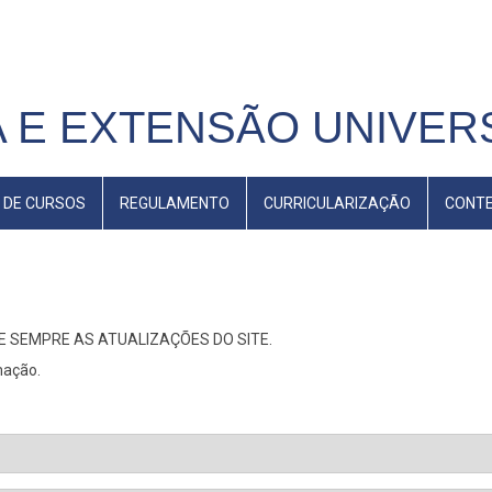
 E EXTENSÃO UNIVERS
 DE CURSOS
REGULAMENTO
CURRICULARIZAÇÃO
CONT
E SEMPRE AS ATUALIZAÇÕES DO SITE.
mação.