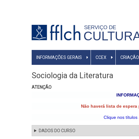
Pular
para
o
SERVIÇO DE
conteúdo
CULTURA
principal
MENU
INFORMAÇÕES GERAIS
CCEX
CRIAÇÃO
PRIMÁRIO
Sociologia da Literatura
ATENÇÃO
INFORMAÇ
Não haverá lista de espera
Clique nos títulos
DADOS DO CURSO