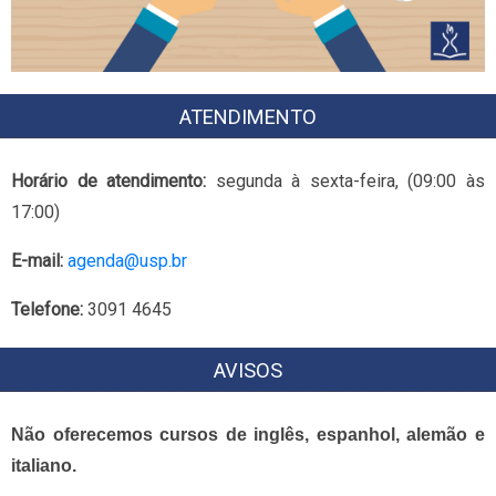
ATENDIMENTO
Horário de atendimento:
segunda à sexta-feira, (09:00 às
17:00)
E-mail:
agenda@usp.br
Telefone:
3091 4645
AVISOS
Não oferecemos cursos de inglês, espanhol, alemão e
italiano.