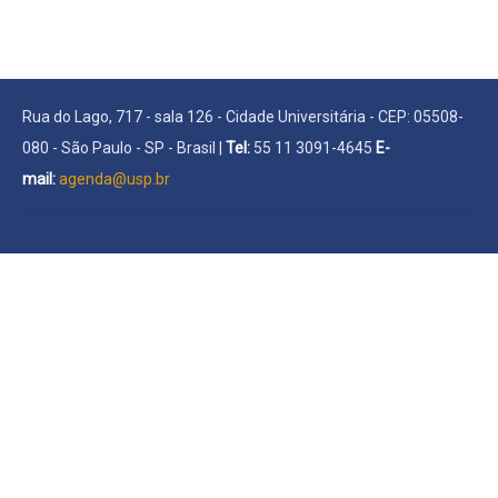
Rua do Lago, 717 - sala 126 - Cidade Universitária - CEP: 05508-
080 - São Paulo - SP - Brasil |
Tel:
55 11 3091-4645
E-
mail:
agenda@usp.br