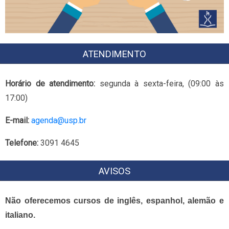
ATENDIMENTO
Horário de atendimento:
segunda à sexta-feira, (09:00 às
17:00)
E-mail:
agenda@usp.br
Telefone:
3091 4645
AVISOS
Não oferecemos cursos de inglês, espanhol, alemão e
italiano.