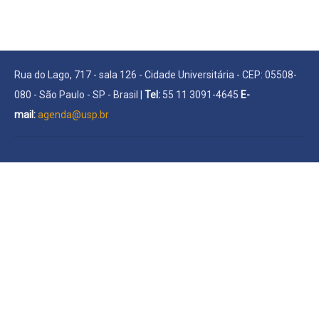
Rua do Lago, 717 - sala 126 - Cidade Universitária - CEP: 05508-
080 - São Paulo - SP - Brasil |
Tel:
55 11 3091-4645
E-
mail:
agenda@usp.br