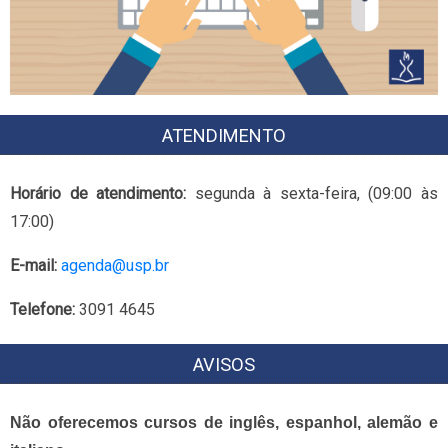
ATENDIMENTO
Horário de atendimento:
segunda à sexta-feira, (09:00 às
17:00)
E-mail:
agenda@usp.br
Telefone:
3091 4645
AVISOS
Não oferecemos cursos de inglês, espanhol, alemão e