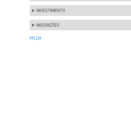
INVESTIMENTO
INSCRIÇÕES
FFLCH