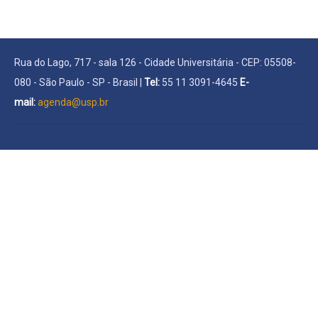
Rua do Lago, 717 - sala 126 - Cidade Universitária - CEP: 05508-
080 - São Paulo - SP - Brasil |
Tel:
55 11 3091-4645
E-
mail:
agenda@usp.br