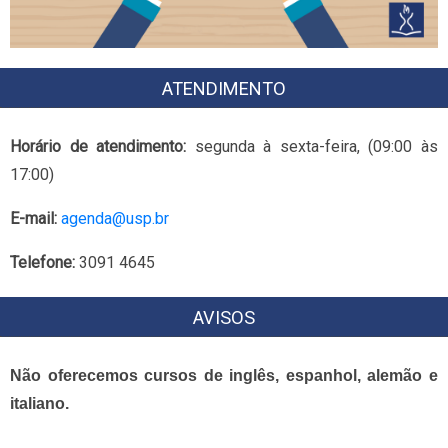
ATENDIMENTO
Horário de atendimento:
segunda à sexta-feira, (09:00 às
17:00)
E-mail:
agenda@usp.br
Telefone:
3091 4645
AVISOS
Não oferecemos cursos de inglês, espanhol, alemão e
italiano.